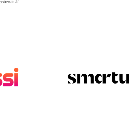
vinvointi.fi