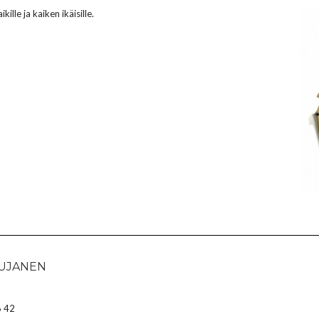
kille ja kaiken ikäisille.
HUJANEN
 42