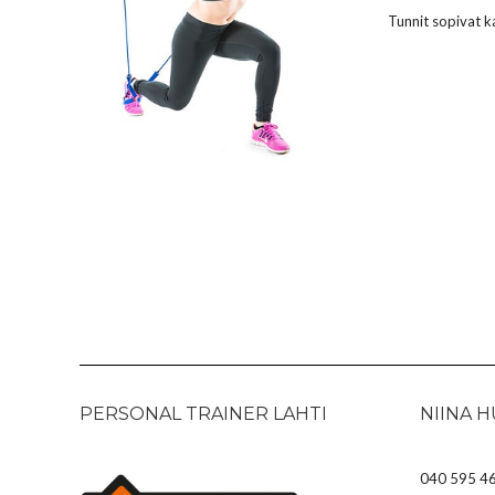
Tunnit sopivat kai
PERSONAL TRAINER LAHTI
NIINA 
040 595 46