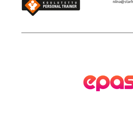
niina@starhy