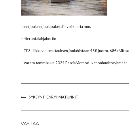
Tänä jouluna joulupakettiin voi kääriä mm.
– Hierontalahjakortin
– TE3- liikkuvuusmittauksen jouluhintaan 45€ (norm. 68€) Mitta
– Varata tammikuun 2024 FasciaMethod- kehonhuoltoryhmään
SYKSYN PIENRYHMÄTUNNIT
VASTAA