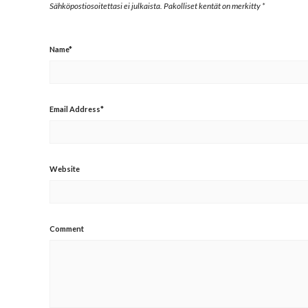
Sähköpostiosoitettasi ei julkaista.
Pakolliset kentät on merkitty
*
Name
*
Email Address
*
Website
Comment