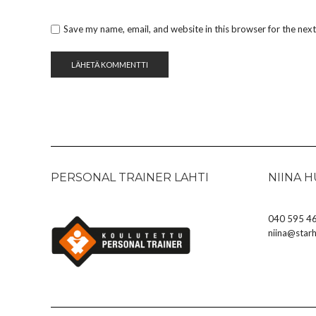
Save my name, email, and website in this browser for the nex
PERSONAL TRAINER LAHTI
NIINA 
040 595 46
niina@starhy