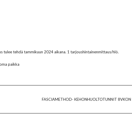
us tulee tehdä tammikuun 2024 aikana. 1 tarjoushintainenmittaus/hlö.
 oma paikka
FASCIAMETHOD- KEHONHUOLTOTUNNIT 8VKON