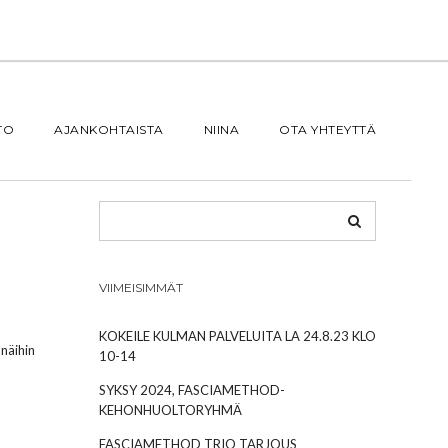
TO
AJANKOHTAISTA
NIINA
OTA YHTEYTTÄ
VIIMEISIMMÄT
KOKEILE KULMAN PALVELUITA LA 24.8.23 KLO
näihin
10-14
SYKSY 2024, FASCIAMETHOD-
KEHONHUOLTORYHMÄ
FASCIAMETHOD TRIO TARJOUS