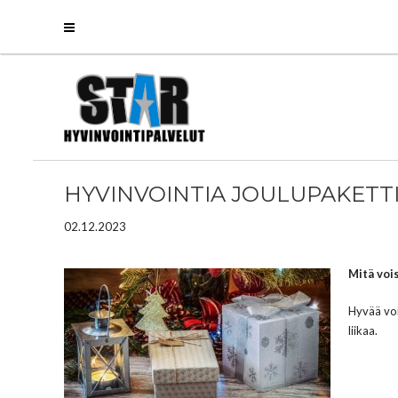
HYVINVOINTIA JOULUPAKETTI
02.12.2023
Mitä vois
Hyvää voi
liikaa.