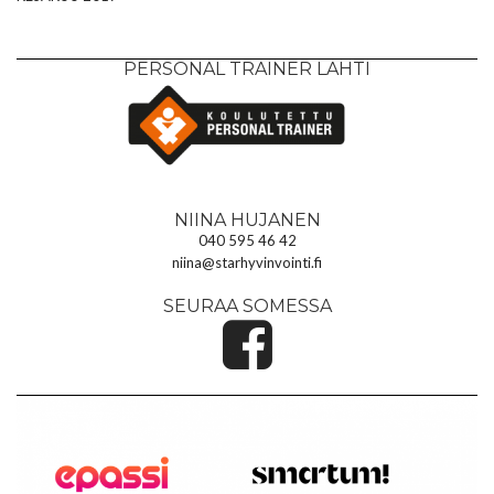
PERSONAL TRAINER LAHTI
NIINA HUJANEN
040 595 46 42
niina@starhyvinvointi.fi
SEURAA SOMESSA